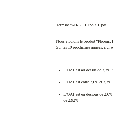
Termsheet-FR3CIBFS5316.pdf
Nous étudions le produit “Phoenix B
Sur les 10 prochaines années, à chaq
L’OAT est au dessus de 3,3%, p
L’OAT est entre 2,6% et 3,3%, 
L’OAT est en dessous de 2,6% et 
de 2,92%