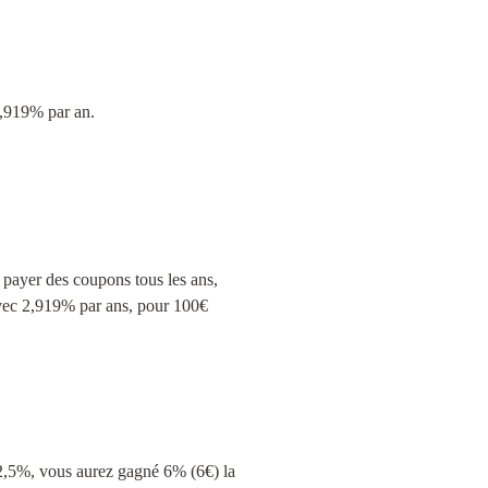
2,919% par an.
 payer des coupons tous les ans, 
avec 2,919% par ans, pour 100€ 
 2,5%, vous aurez gagné 6% (6€) la 