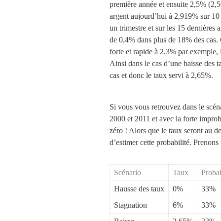
première année et ensuite 2,5% (2,5€
argent aujourd’hui à 2,919% sur 10 a
un trimestre et sur les 15 dernièr
de 0,4% dans plus de 18% des cas. C
forte et rapide à 2,3% par exemple, l
Ainsi dans le cas d’une baisse des 
cas et donc le taux servi à 2,65%.
Si vous vous retrouvez dans le scéna
2000 et 2011 et avec la forte impro
zéro ! Alors que le taux seront au de
d’estimer cette probabilité. Prenons 
Scénario
Taux
Probab
Hausse des taux
0%
33%
Stagnation
6%
33%