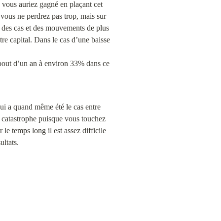
 vous auriez gagné en plaçant cet 
vous ne perdrez pas trop, mais sur 
 des cas et des mouvements de plus 
e capital. Dans le cas d’une baisse 
 bout d’un an à environ 33% dans ce 
ui a quand même été le cas entre 
 catastrophe puisque vous touchez 
e temps long il est assez difficile 
ultats.