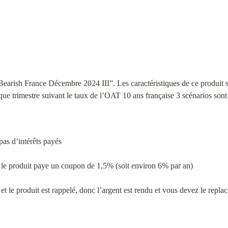
earish France Décembre 2024 III”. Les caractéristiques de ce produit so
ue trimestre suivant le taux de l’OAT 10 ans française 3 scénarios sont 
as d’intérêts payés
le produit paye un coupon de 1,5% (soit environ 6% par an)
le produit est rappelé, donc l’argent est rendu et vous devez le replacer