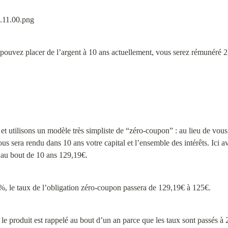
 pouvez placer de l’argent à 10 ans actuellement, vous serez rémunéré 
n et utilisons un modèle très simpliste de “zéro-coupon” : au lieu de vous
us sera rendu dans 10 ans votre capital et l’ensemble des intérêts. Ici 
 au bout de 10 ans 129,19€.
5%, le taux de l’obligation zéro-coupon passera de 129,19€ à 125€.
le produit est rappelé au bout d’un an parce que les taux sont passés à